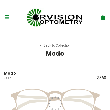
Back to Collection
Modo
Modo
$360
4117