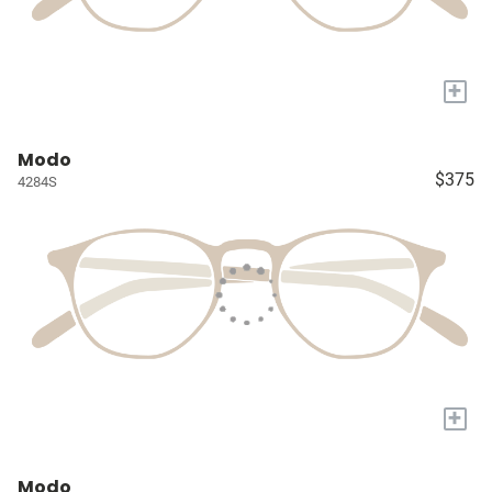
+
Modo
$375
4284S
+
Modo