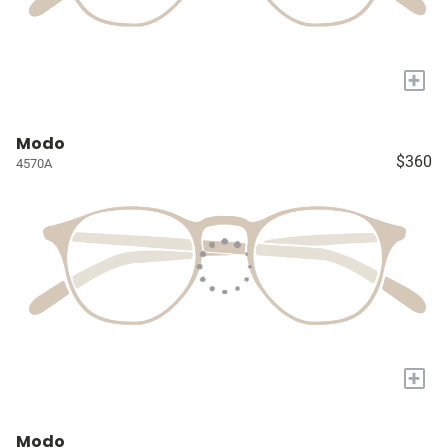
+
Modo
$360
4570A
+
Modo