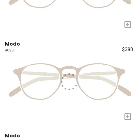
+
Modo
$380
4628
+
Modo