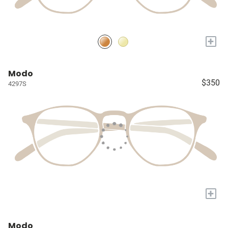
+
Modo
$350
4297S
+
Modo