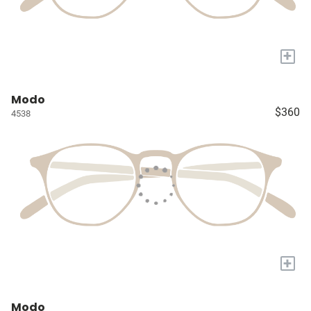
+
Modo
$360
4538
+
Modo